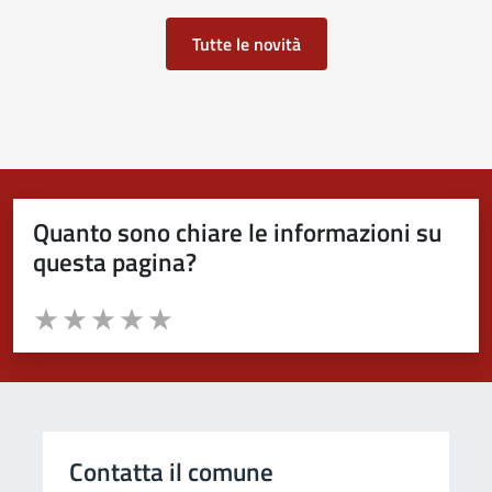
Tutte le novità
Quanto sono chiare le informazioni su
questa pagina?
Valuta da 1 a 5 stelle la pagina
Valuta 1 stelle su 5
Valuta 2 stelle su 5
Valuta 3 stelle su 5
Valuta 4 stelle su 5
Valuta 5 stelle su 5
Contatta il comune