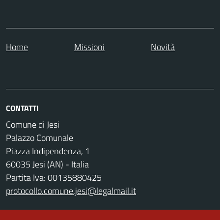
Home
Missioni
Novità
CONTATTI
Comune di Jesi
Palazzo Comunale
Piazza Indipendenza, 1
60035 Jesi (AN) - Italia
Partita Iva: 00135880425
protocollo.comune.jesi@legalmail.it
Codice Univoco Ufficio: UFZ4RC