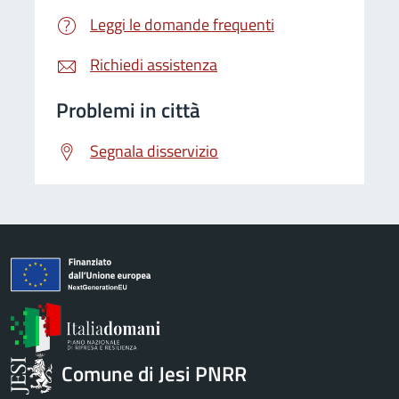
Leggi le domande frequenti
Richiedi assistenza
Problemi in città
Segnala disservizio
Comune di Jesi PNRR