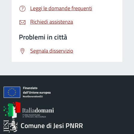
Leggi le domande frequenti
Richiedi assistenza
Problemi in città
Segnala disservizio
Comune di Jesi PNRR