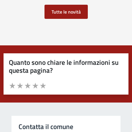
Tutte le novità
Quanto sono chiare le informazioni su
questa pagina?
Valuta da 1 a 5 stelle la pagina
Valuta 1 stelle su 5
Valuta 2 stelle su 5
Valuta 3 stelle su 5
Valuta 4 stelle su 5
Valuta 5 stelle su 5
Contatta il comune