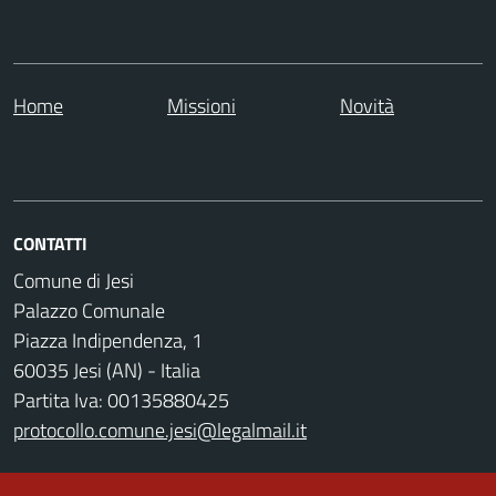
Home
Missioni
Novità
CONTATTI
Comune di Jesi
Palazzo Comunale
Piazza Indipendenza, 1
60035 Jesi (AN) - Italia
Partita Iva: 00135880425
protocollo.comune.jesi@legalmail.it
Codice Univoco Ufficio: UFZ4RC