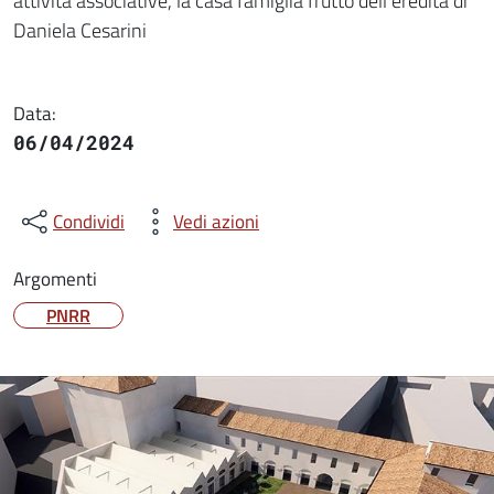
attività associative, la casa famiglia frutto dell’eredità di
Daniela Cesarini
Data:
06/04/2024
Condividi
Vedi azioni
Argomenti
PNRR