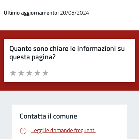
Ultimo aggiornamento:
20/05/2024
Quanto sono chiare le informazioni su
questa pagina?
Valuta da 1 a 5 stelle la pagina
Valuta 1 stelle su 5
Valuta 2 stelle su 5
Valuta 3 stelle su 5
Valuta 4 stelle su 5
Valuta 5 stelle su 5
Contatta il comune
Leggi le domande frequenti